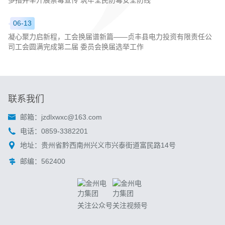
06-13
凝心聚力启新程，工会换届谱新篇——贞丰县电力投资有限责任公
司工会圆满完成第二届 委员会换届选举工作
联系我们
邮箱：
jzdlxwxc@163.com
电话：
0859-3382201
地址：
贵州省黔西南州兴义市兴泰街道富民路14号
邮编：
562400
关注公众号
关注视频号