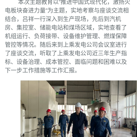
本次主题教育以“推进中国式现代化，激扬火
电板块奋进力量”为主题，实地考察与座谈交流相
结合，吕祥一行深入到生产现场，先后到汽机
房、集控室、储能电站和煤场区域，实地查看了
机组运行、负荷接带、设备维护管理、燃煤保障
管控等情况。随后来到上乘发电公司会议室进行
了座谈交流，听取了上乘发电公司近三年生产指
标、设备治理、成本管控、面临问题和困难以及
下一步工作措施等工作汇报。