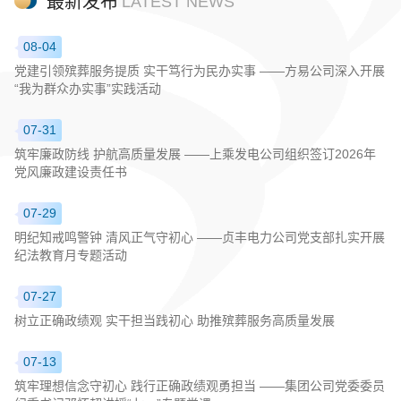
最新发布
LATEST NEWS
08-04
党建引领殡葬服务提质 实干笃行为民办实事 ——方易公司深入开展
“我为群众办实事”实践活动
07-31
筑牢廉政防线 护航高质量发展 ——上乘发电公司组织签订2026年
党风廉政建设责任书
07-29
明纪知戒鸣警钟 清风正气守初心 ——贞丰电力公司党支部扎实开展
纪法教育月专题活动
07-27
树立正确政绩观 实干担当践初心 助推殡葬服务高质量发展
07-13
筑牢理想信念守初心 践行正确政绩观勇担当 ——集团公司党委委员