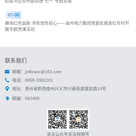
纪委书记邓怀超讲授“七一”专题党课
07-08
赓续红色血脉 淬炼党性初心——金州电力集团党委赴威舍红军村开
展专题党课活动
联系我们
邮箱：
jzdlxwxc@163.com
电话：
0859-3382201
地址：
贵州省黔西南州兴义市兴泰街道富民路14号
邮编：
562400
关注公众号
关注视频号