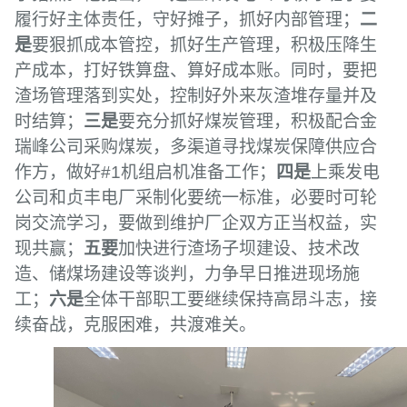
履行好主体责任，守好摊子，抓好内部管理；
二
是
要狠抓成本管控，抓好生产管理，积极压降生
产成本，打好铁算盘、算好成本账。同时，要把
渣场管理落到实处，控制好外来灰渣堆存量并及
时结算；
三是
要充分抓好煤炭管理，积极配合金
瑞峰公司采购煤炭，多渠道寻找煤炭保障供应合
作方，做好#1机组启机准备工作；
四是
上乘发电
公司和贞丰电厂采制化要统一标准，必要时可轮
岗交流学习，要做到维护厂企双方正当权益，实
现共赢；
五要
加快进行渣场子坝建设、技术改
造、储煤场建设等谈判，力争早日推进现场施
工；
六是
全体干部职工要继续保持高昂斗志，接
续奋战，克服困难，共渡难关。