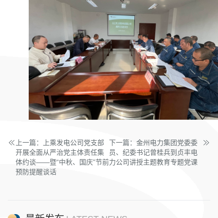
上一篇：上乘发电公司党支部
下一篇：金州电力集团党委委
开展全面从严治党主体责任集
员、纪委书记曾桂兵到贞丰电
体约谈——暨“中秋、国庆”节前
力公司讲授主题教育专题党课
预防提醒谈话