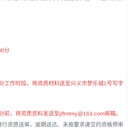
00分
1时00分工作时段，将资质材料送至兴义市梦乐城1号写字
0分前，将资质资料发送至jrfmtmy@163.com邮箱。
进行资质送审。逾期送达、未按要求递交的资格预审