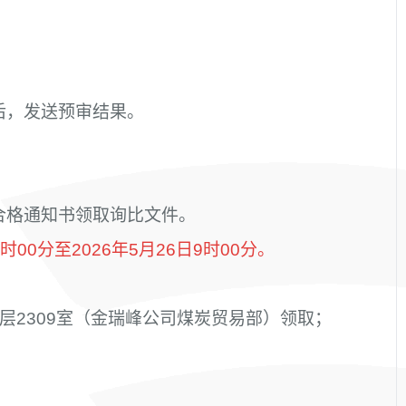
后，发送预审结果。
合格通知书领取询比文件。
9时00分至2026年5月26日9时00分。
3层2309室（金瑞峰公司煤炭贸易部）领取；