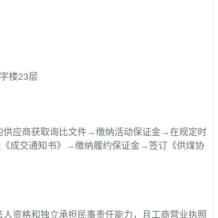
字楼23层
的供应商获取询比文件→缴纳活动保证金→在规定时
送《成交通知书》→缴纳履约保证金→签订《供煤协
法人资格和独立承担民事责任能力，且工商营业执照