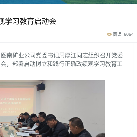
观学习教育启动会
阅读: 6064
理、图南矿业公司党委书记周厚江同志组织召开党委
动会，部署启动树立和践行正确政绩观学习教育工