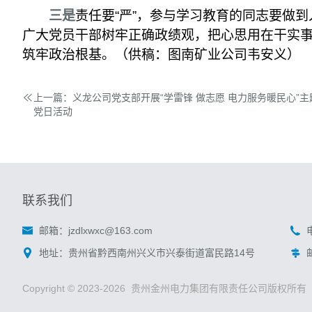
三是
责任要“严”，参与学习教育的同志要做
广大党员干部树牢正确政绩观，把心思用在干实
筑牢政治根基。（供稿：图南矿业公司韦安义）
上一篇：义龙公司党支部开展“学雷锋 做志愿 电力服务暖民心”主
党日活动
联系我们
邮箱：
jzdlxwxc@163.com
地址：
贵州省黔西南州兴义市兴泰街道富民路14号
Copyright © 2023-2026
贵州金州电力集团有限责任公司版权所有