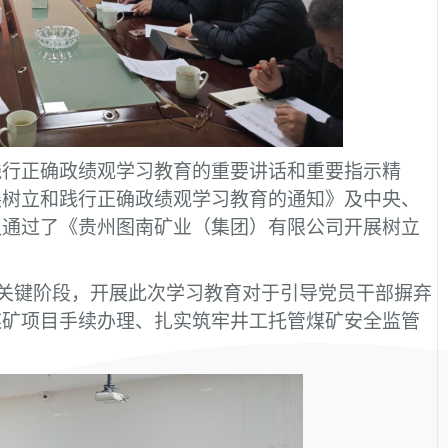
践行正确政绩观学习教育的重要讲话和重要指示精
展树立和践行正确政绩观学习教育的通知》及中央、
议通过了《贵州图南矿业（集团）有限公司开展树立
的关键阶段，开展此次学习教育对于引导党员干部摒弃
煤矿项目手续办理、扎实筑牢井工托管煤矿安全监管