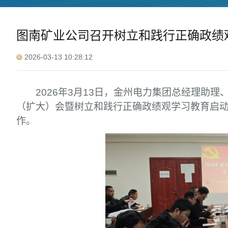
图南矿业公司召开树立和践行正确政绩
2026-03-13 10:28:12
2026年3月13日，金州电力集团总经理助
（扩大）会暨树立和践行正确政绩观学习教育启
作。