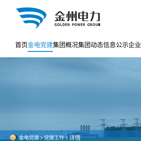
首页
金电党建
集团概况
集团动态
信息公示
企业
详情
金电党建
党建工作