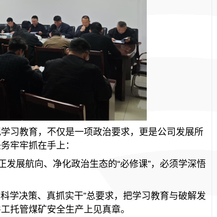
观学习教育，不仅是一项政治要求，更是公司发展所
任务牢牢抓在手上：
正发展航向、净化政治生态的“必修课”，必须学深悟
、科学决策、真抓实干”总要求，把学习教育与破解发
井工托管煤矿安全生产上见真章。