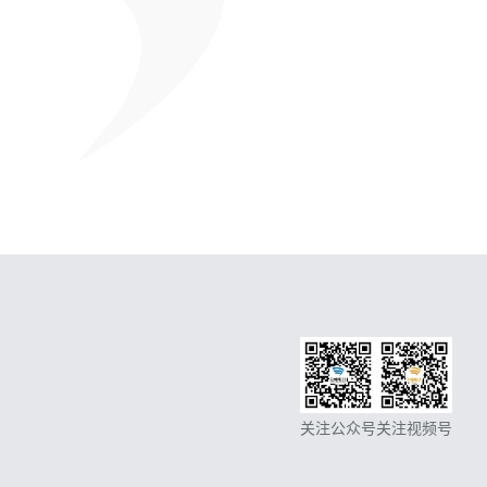
关注公众号
关注视频号