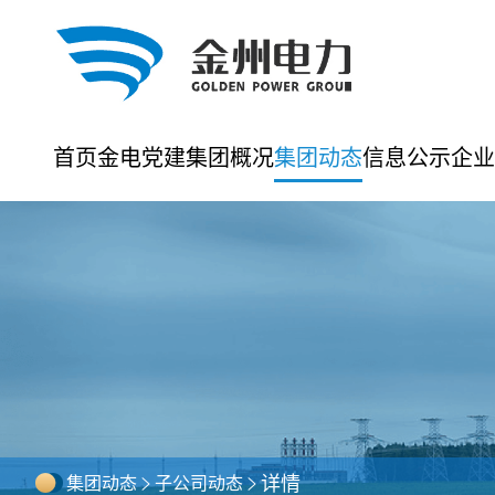
首页
金电党建
集团概况
集团动态
信息公示
企业
详情
集团动态
子公司动态