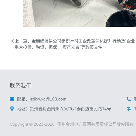
上一篇：金瑞峰贸易公司组织学习国企改革深化提升行动及“企业
重大投资、融资、担保、 资产处置”等政策文件
联系我们
邮箱：
jzdlxwxc@163.com
地址：
贵州省黔西南州兴义市兴泰街道富民路14号
Copyright © 2023-2026
贵州金州电力集团有限责任公司版权所有