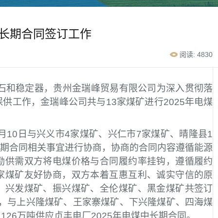
中长期合同签订工作
阅读: 4830
石和稳定器，贵州金瑞峰贸易有限公司为深入贯彻落
供工作，金瑞峰公司共与13家煤矿进行2025年电煤
12月10日与兴义市4家煤矿、兴仁市7家煤矿、晴隆县1
中长期合同相关事宜进行协商，协商的合同内容遵循能源
励供需双方将电煤价格与合同履约率挂钩，遵循履约
家煤矿友好协商，双方本着互惠互利、诚实守信的原
、兴发煤矿、振兴煤矿、全伦煤矿、黑金煤矿共签订
合同，与上兴隆煤矿、王家寨煤矿、下兴隆煤矿、四海煤
26万吨供应贞丰电厂2025年电煤中长期合同。