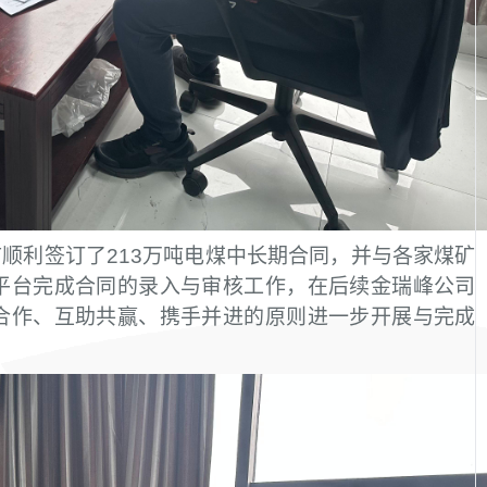
煤矿顺利签订了213万吨电煤中长期合同，并与各家煤矿
平台完成合同的录入与审核工作，在后续金瑞峰公司
合作、互助共赢、携手并进的原则进一步开展与完成